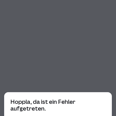
Beginn des Dialogs
Hoppla, da ist ein Fehler
aufgetreten.